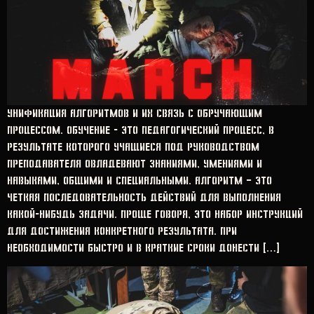
Унификация алгоритмов и их связь с обручающим
процессом. Обучение – это педагогический процесс, в
результате которого учащиеся под руководством
преподавателя овладевают знаниями, умениями и
навыками, общими и специальными. Алгоритм — это
четкая последовательность действий для выполнения
какой-нибудь задачи. Проще говоря, это набор инструкций
для достижения конкретного результата. При
необходимости быстро и в краткие сроки донести […]