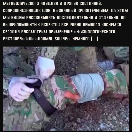
метаболического ацидоза и других состояний,
сопровождающих шок, вызванный кровотечением. Об этом
мы будем рассказывать последовательно и отдельно, но
вышеупомянутых аспектов все равно немного коснемся.
Сегодня рассмотрим применение «Физиологического
раствора» или «Normal Saline». Немного […]