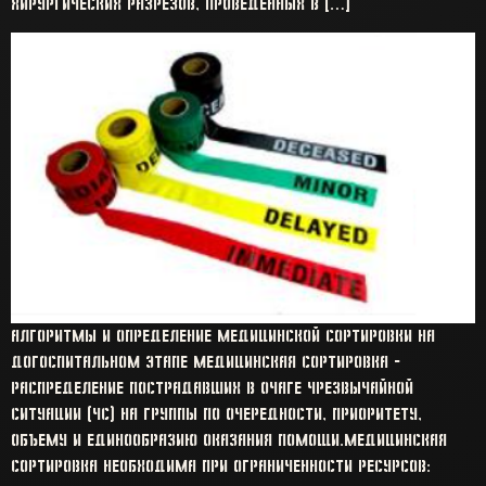
хирургических разрезов, проведённых в […]
Алгоритмы и определение медицинской сортировки на
догоспитальном этапе Медицинская сортировка –
распределение пострадавших в очаге чрезвычайной
ситуации (ЧС) на группы по очередности, приоритету,
объему и единообразию оказания помощи.Медицинская
сортировка необходима при ограниченности ресурсов: